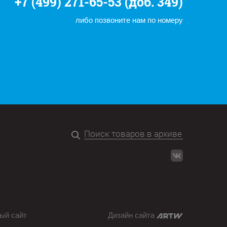
+7 (499) 271-65-53 (доб. 349)
либо позвоните нам по номеру
ый сайт
Дизайн сайта