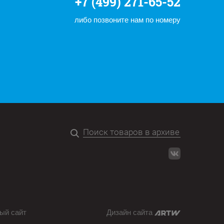
+7 (499) 271-65-52
либо позвоните нам по номеру
ый сайт
Дизайн сайта