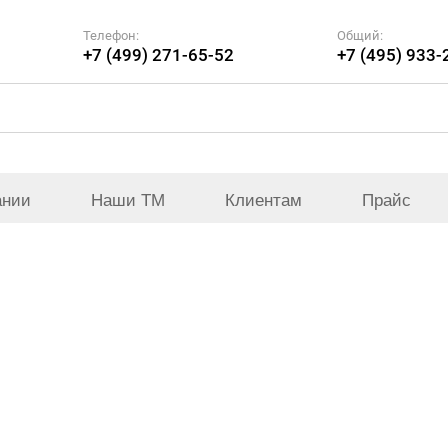
Телефон:
Общий:
+7 (499) 271-65-52
+7 (495) 933-
ании
Наши ТМ
Клиентам
Прайс