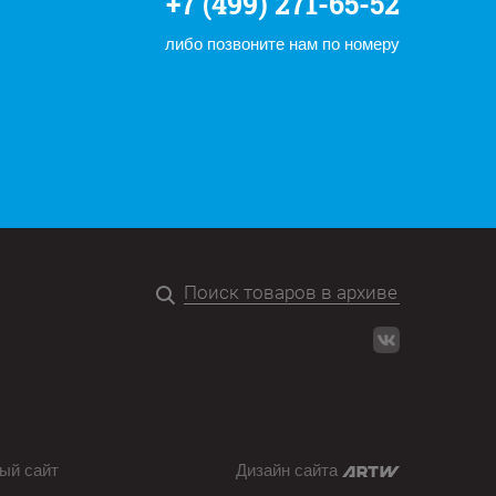
+7 (499) 271-65-52
либо позвоните нам по номеру
ый сайт
Дизайн сайта