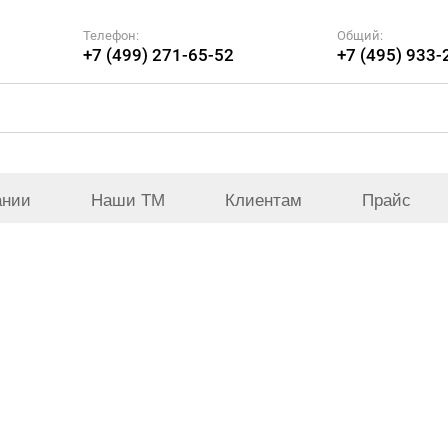
Телефон:
Общий:
+7 (499) 271-65-52
+7 (495) 933-
ании
Наши ТМ
Клиентам
Прайс