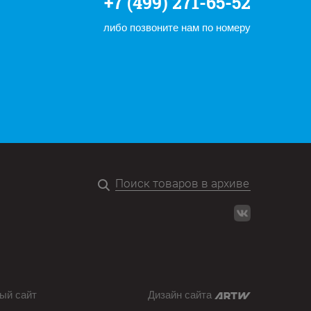
+7 (499) 271-65-52
либо позвоните нам по номеру
ый сайт
Дизайн сайта