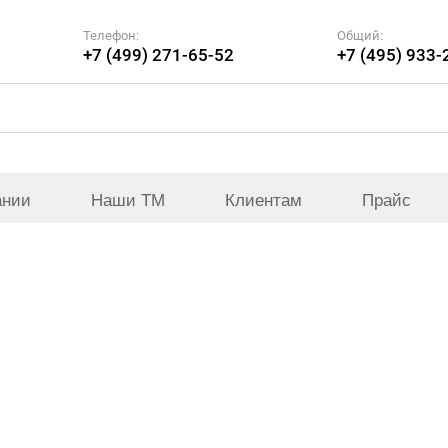
Телефон:
Общий:
+7 (499) 271-65-52
+7 (495) 933-
ании
Наши ТМ
Клиентам
Прайс