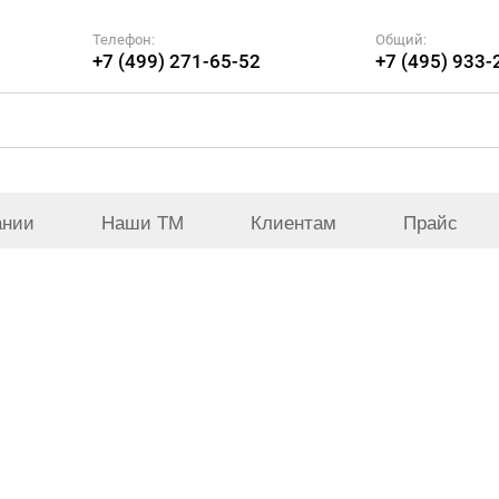
Телефон:
Общий:
+7 (499) 271-65-52
+7 (495) 933-
ании
Наши ТМ
Клиентам
Прайс