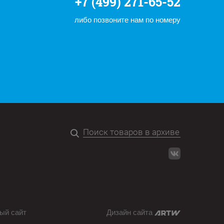
+7 (499) 271-65-52
либо позвоните нам по номеру
ый сайт
Дизайн сайта