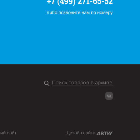
+7 (499) 271-65-52
либо позвоните нам по номеру
ый сайт
Дизайн сайта