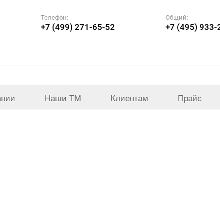
Телефон:
Общий:
+7 (499) 271-65-52
+7 (495) 933-
ании
Наши ТМ
Клиентам
Прайс