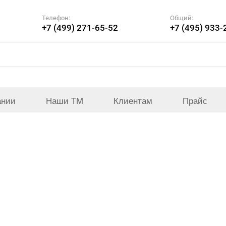
Телефон:
Общий:
+7 (499) 271-65-52
+7 (495) 933-
ании
Наши ТМ
Клиентам
Прайс