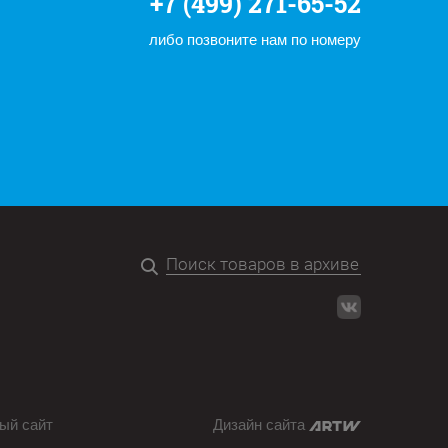
+7 (499) 271-65-52
либо позвоните нам по номеру
ый сайт
Дизайн сайта