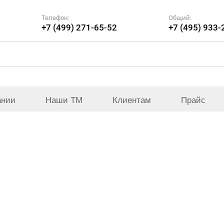
Телефон:
Общий:
+7 (499) 271-65-52
+7 (495) 933-
ании
Наши ТМ
Клиентам
Прайс