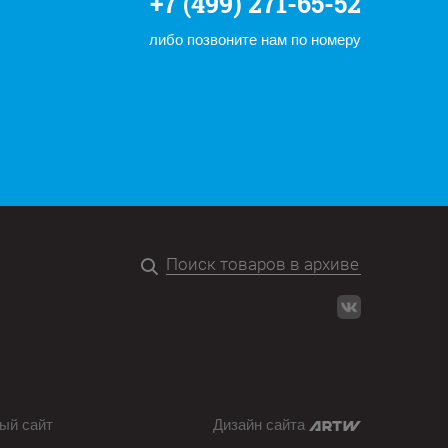
+7 (499) 271-65-52
либо позвоните нам по номеру
ый сайт
Дизайн сайта