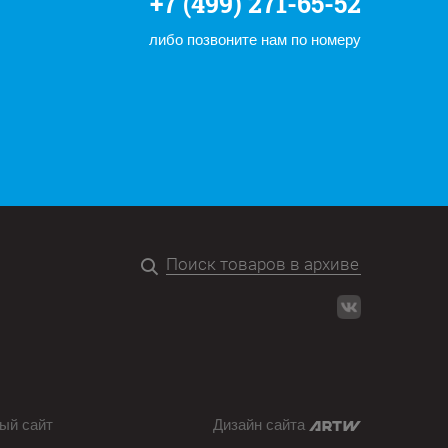
+7 (499) 271-65-52
либо позвоните нам по номеру
ый сайт
Дизайн сайта