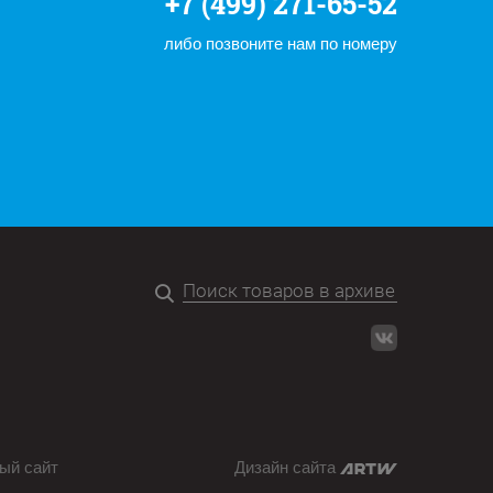
+7 (499) 271-65-52
либо позвоните нам по номеру
ый сайт
Дизайн сайта