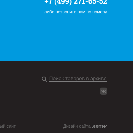
+7 (499) 271-65-52
либо позвоните нам по номеру
ый сайт
Дизайн сайта