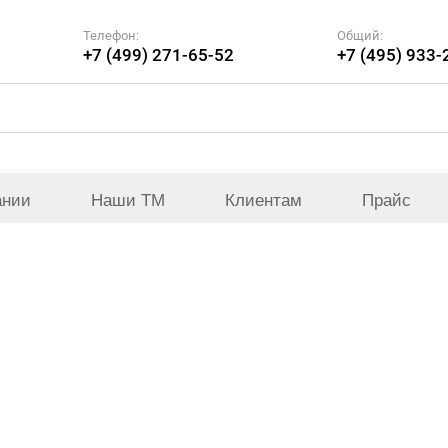
Телефон:
Общий:
+7 (499) 271-65-52
+7 (495) 933-
ании
Наши ТМ
Клиентам
Прайс