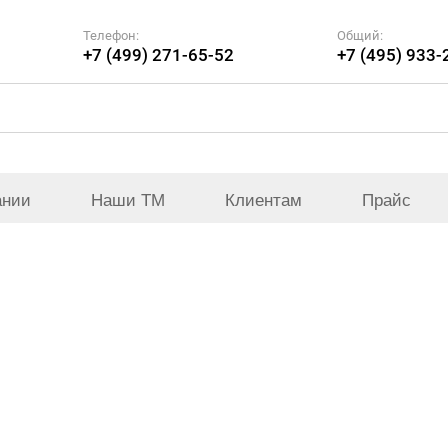
Телефон:
Общий:
+7 (499) 271-65-52
+7 (495) 933-
ании
Наши ТМ
Клиентам
Прайс