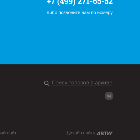
+7 (499) 271-65-52
либо позвоните нам по номеру
ый сайт
Дизайн сайта