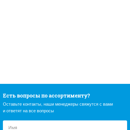
Есть вопросы по ассортименту?
Оставьте контакты, наши менеджеры свяжутся с вами
и ответят на все вопросы