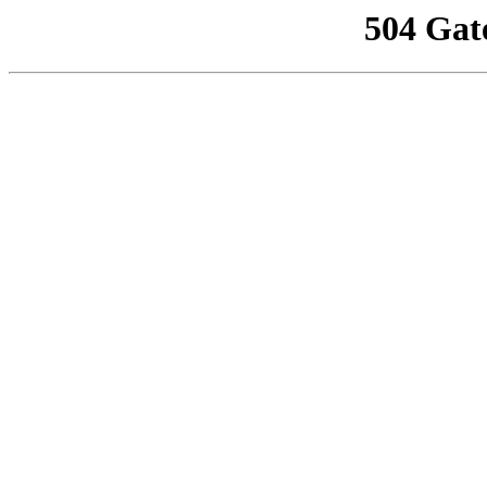
504 Gat