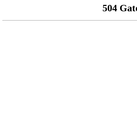
504 Gat