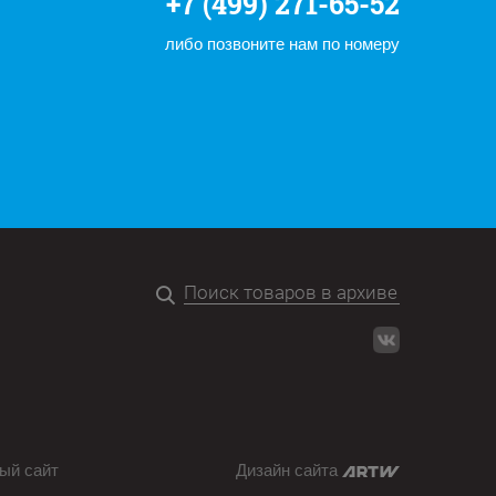
+7 (499) 271-65-52
либо позвоните нам по номеру
ый сайт
Дизайн сайта