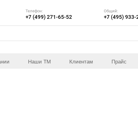
Телефон:
Общий:
+7 (499) 271-65-52
+7 (495) 933-
ании
Наши ТМ
Клиентам
Прайс