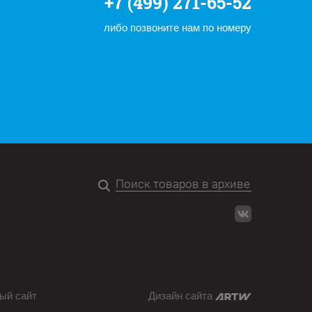
+7 (499) 271-65-52
либо позвоните нам по номеру
ый сайт
Дизайн сайта