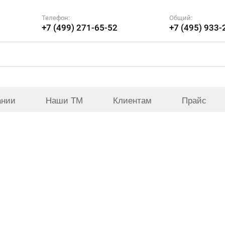
Телефон:
Общий:
+7 (499) 271-65-52
+7 (495) 933-
ании
Наши ТМ
Клиентам
Прайс