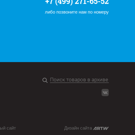
+7 (499) 271-65-52
либо позвоните нам по номеру
ый сайт
Дизайн сайта