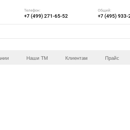
Телефон:
Общий:
+7 (499) 271-65-52
+7 (495) 933-
ании
Наши ТМ
Клиентам
Прайс