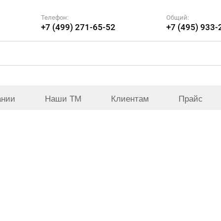
Телефон:
Общий:
+7 (499) 271-65-52
+7 (495) 933-
ании
Наши ТМ
Клиентам
Прайс