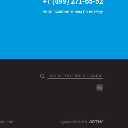
+7 (499) 271-65-52
либо позвоните нам по номеру
ый сайт
Дизайн сайта