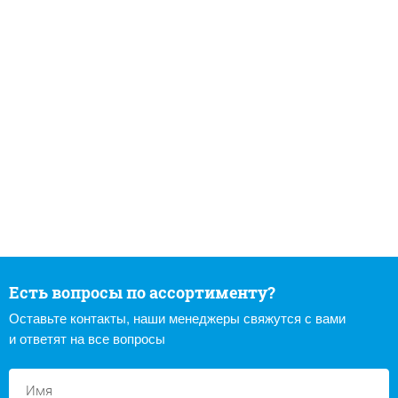
Есть вопросы по ассортименту?
Оставьте контакты, наши менеджеры свяжутся с вами
и ответят на все вопросы