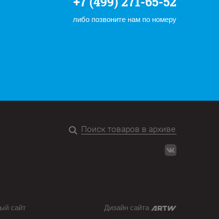
+7 (499) 271-65-52
либо позвоните нам по номеру
ый сайт
Дизайн сайта