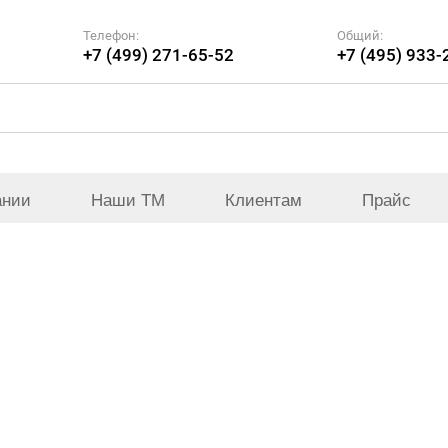
Телефон:
Общий:
+7 (499) 271-65-52
+7 (495) 933-
ании
Наши ТМ
Клиентам
Прайс