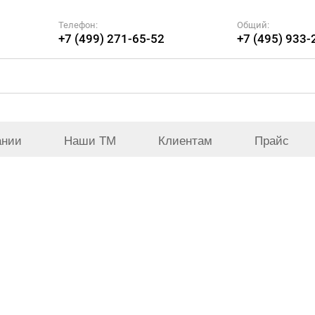
Телефон:
Общий:
+7 (499) 271-65-52
+7 (495) 933-
ании
Наши ТМ
Клиентам
Прайс