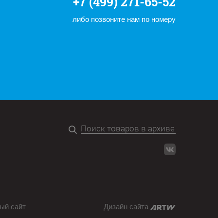
+7 (499) 271-65-52
либо позвоните нам по номеру
ый сайт
Дизайн сайта