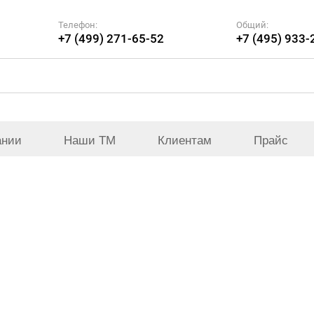
Телефон:
Общий:
+7 (499) 271-65-52
+7 (495) 933-
ании
Наши ТМ
Клиентам
Прайс