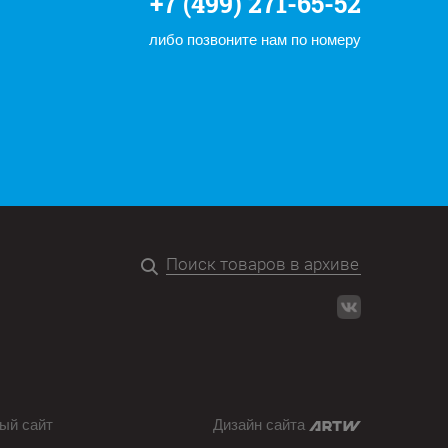
+7 (499) 271-65-52
либо позвоните нам по номеру
ый сайт
Дизайн сайта