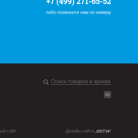
+7 (499) 271-65-52
либо позвоните нам по номеру
ый сайт
Дизайн сайта