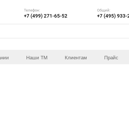
Телефон:
Общий:
+7 (499) 271-65-52
+7 (495) 933-
ании
Наши ТМ
Клиентам
Прайс