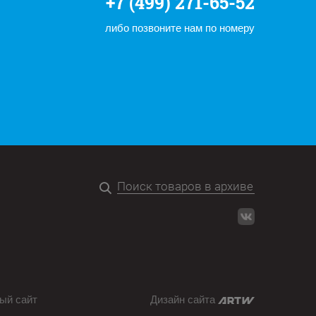
+7 (499) 271-65-52
либо позвоните нам по номеру
ый сайт
Дизайн сайта