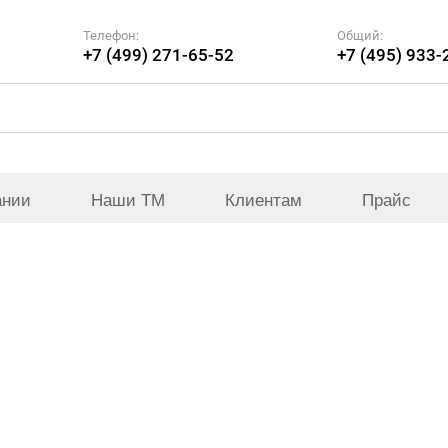
Телефон:
Общий:
+7 (499) 271-65-52
+7 (495) 933-
ании
Наши ТМ
Клиентам
Прайс