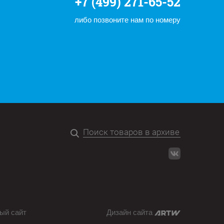
+7 (499) 271-65-52
либо позвоните нам по номеру
ый сайт
Дизайн сайта