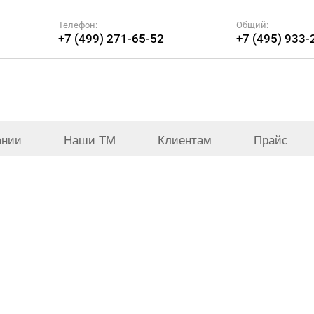
Телефон:
Общий:
+7 (499) 271-65-52
+7 (495) 933-
ании
Наши ТМ
Клиентам
Прайс