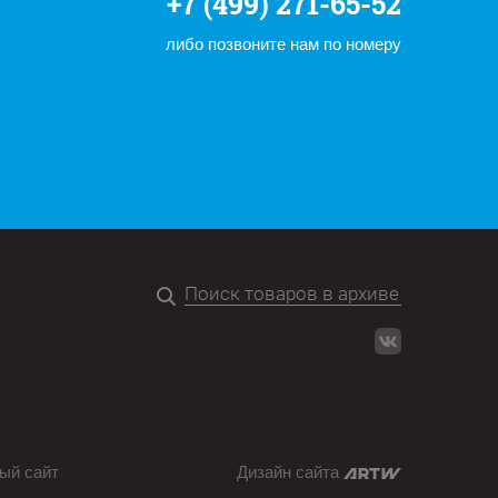
+7 (499) 271-65-52
либо позвоните нам по номеру
ый сайт
Дизайн сайта