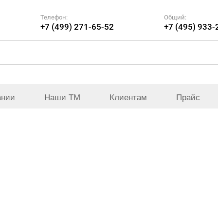
Телефон:
Общий:
+7 (499) 271-65-52
+7 (495) 933-
ании
Наши ТМ
Клиентам
Прайс