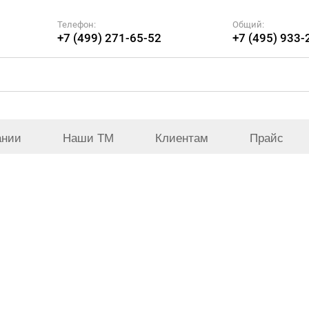
Телефон:
Общий:
+7 (499) 271-65-52
+7 (495) 933-
ании
Наши ТМ
Клиентам
Прайс