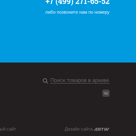
+7 (499) 271-65-52
либо позвоните нам по номеру
ый сайт
Дизайн сайта