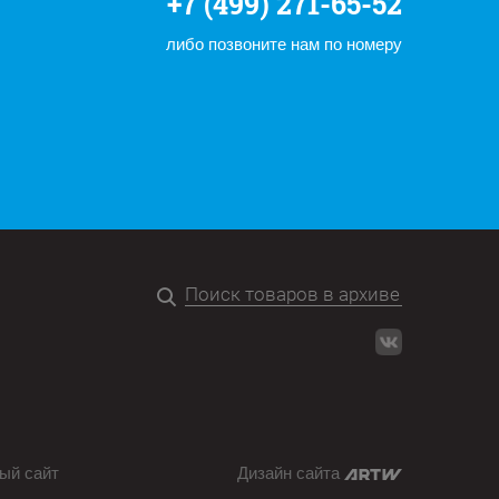
+7 (499) 271-65-52
либо позвоните нам по номеру
ый сайт
Дизайн сайта