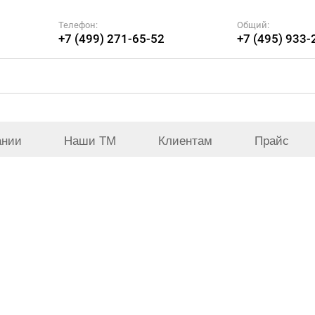
Телефон:
Общий:
+7 (499) 271-65-52
+7 (495) 933-
ании
Наши ТМ
Клиентам
Прайс