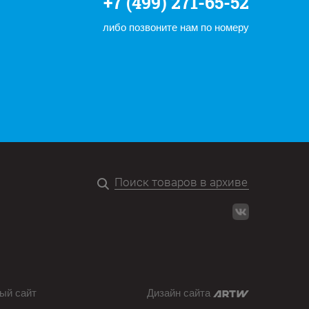
+7 (499) 271-65-52
либо позвоните нам по номеру
ый сайт
Дизайн сайта