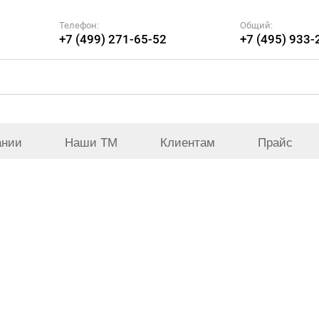
Телефон:
Общий:
+7 (499) 271-65-52
+7 (495) 933-
ании
Наши ТМ
Клиентам
Прайс