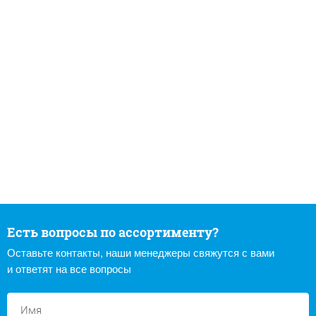
Есть вопросы по ассортименту?
Оставьте контакты, наши менеджеры свяжутся с вами
и ответят на все вопросы