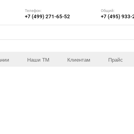
Телефон:
Общий:
+7 (499) 271-65-52
+7 (495) 933-
ании
Наши ТМ
Клиентам
Прайс