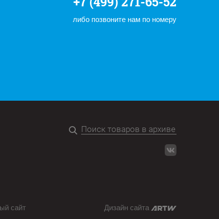
+7 (499) 271-65-52
либо позвоните нам по номеру
ый сайт
Дизайн сайта