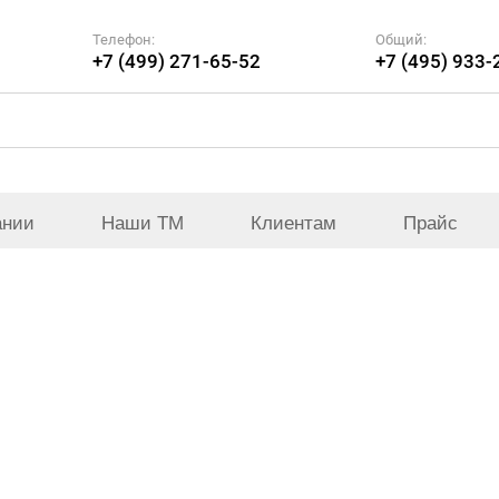
Телефон:
Общий:
+7 (499) 271-65-52
+7 (495) 933-
ании
Наши ТМ
Клиентам
Прайс