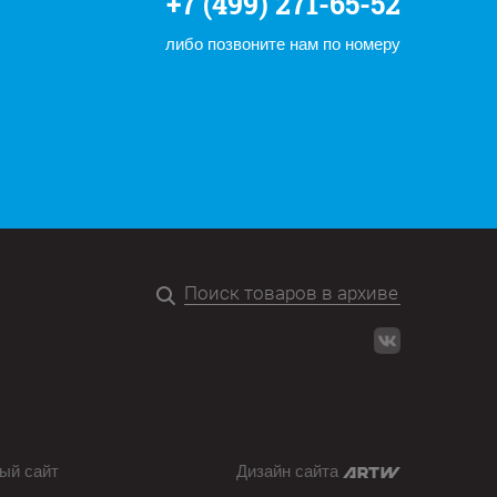
+7 (499) 271-65-52
либо позвоните нам по номеру
ый сайт
Дизайн сайта