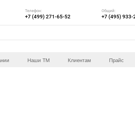
Телефон:
Общий:
+7 (499) 271-65-52
+7 (495) 933-
ании
Наши ТМ
Клиентам
Прайс