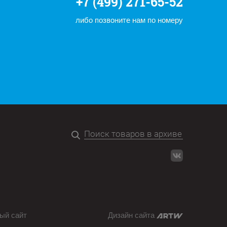
+7 (499) 271-65-52
либо позвоните нам по номеру
ый сайт
Дизайн сайта