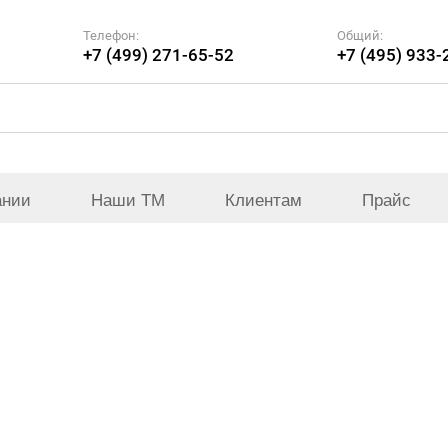
Телефон:
Общий:
+7 (499) 271-65-52
+7 (495) 933-
ании
Наши ТМ
Клиентам
Прайс