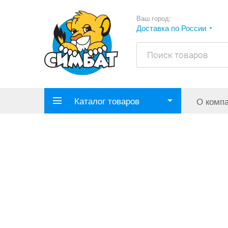
Ваш город:
Доставка по России
Каталог товаров
О комп