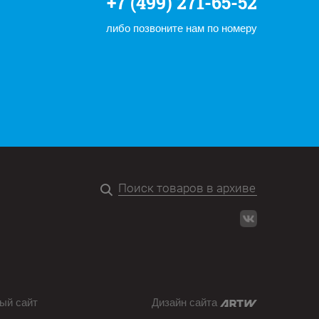
+7 (499) 271-65-52
либо позвоните нам по номеру
ый сайт
Дизайн сайта