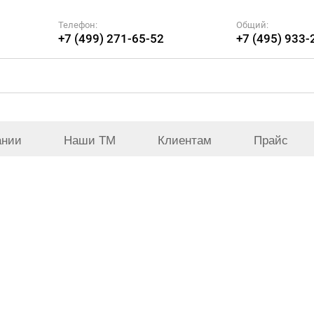
Телефон:
Общий:
+7 (499) 271-65-52
+7 (495) 933-
ании
Наши ТМ
Клиентам
Прайс