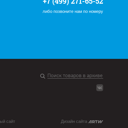
+7 (499) 271-65-52
либо позвоните нам по номеру
ый сайт
Дизайн сайта