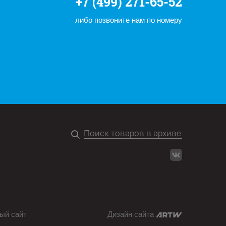
+7 (499) 271-65-52
либо позвоните нам по номеру
ый сайт
Дизайн сайта