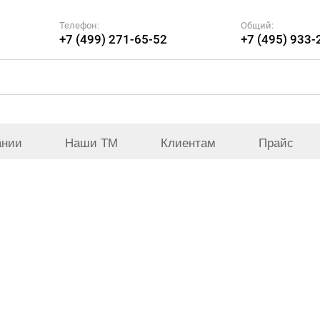
Телефон:
Общий:
+7 (499) 271-65-52
+7 (495) 933-
ании
Наши ТМ
Клиентам
Прайс