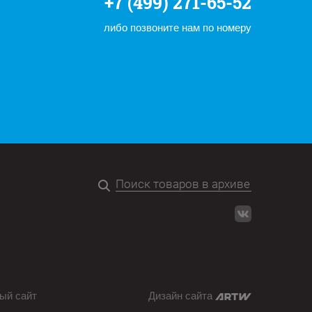
+7 (499) 271-65-52
либо позвоните нам по номеру
ый сайт
Дизайн сайта