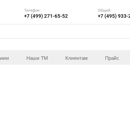
Телефон:
Общий:
+7 (499) 271-65-52
+7 (495) 933-
ании
Наши ТМ
Клиентам
Прайс