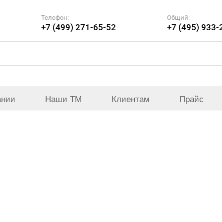
Телефон:
Общий:
+7 (499) 271-65-52
+7 (495) 933-
ании
Наши ТМ
Клиентам
Прайс