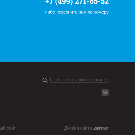
+7 (499) 271-65-52
либо позвоните нам по номеру
ый сайт
Дизайн сайта