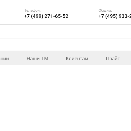
Телефон:
Общий:
+7 (499) 271-65-52
+7 (495) 933-
ании
Наши ТМ
Клиентам
Прайс