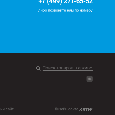
+7 (499) 271-65-52
либо позвоните нам по номеру
ый сайт
Дизайн сайта