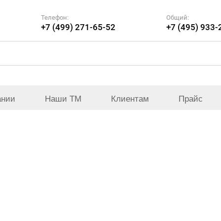
Телефон:
Общий:
+7 (499) 271-65-52
+7 (495) 933-
ании
Наши ТМ
Клиентам
Прайс