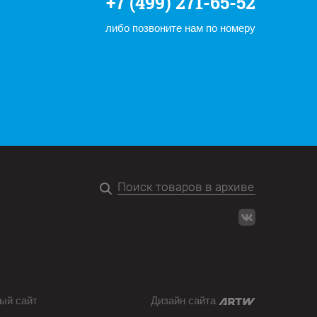
+7 (499) 271-65-52
либо позвоните нам по номеру
ый сайт
Дизайн сайта