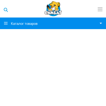
Каталог товаров