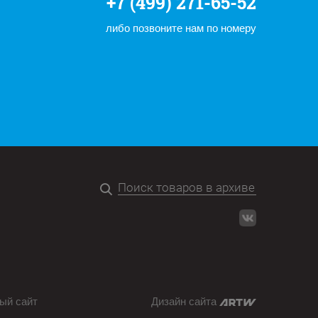
+7 (499) 271-65-52
либо позвоните нам по номеру
ый сайт
Дизайн сайта