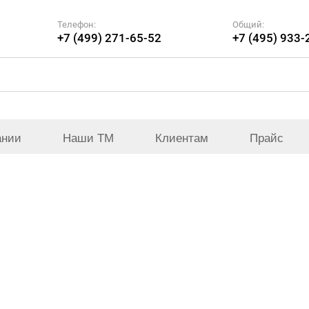
Телефон:
Общий:
+7 (499) 271-65-52
+7 (495) 933-
ании
Наши ТМ
Клиентам
Прайс