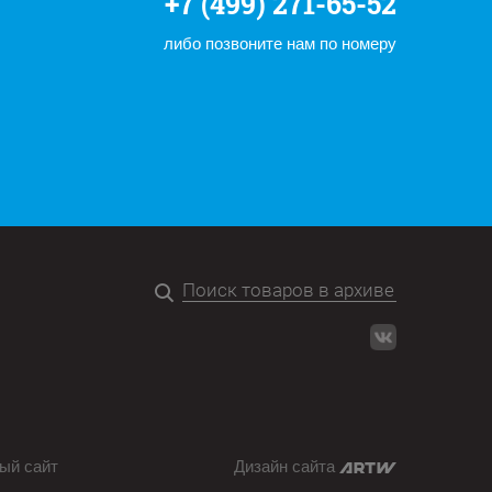
+7 (499) 271-65-52
либо позвоните нам по номеру
ый сайт
Дизайн сайта