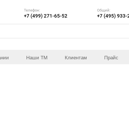
Телефон:
Общий:
+7 (499) 271-65-52
+7 (495) 933-
ании
Наши ТМ
Клиентам
Прайс