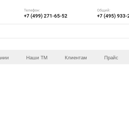
Телефон:
Общий:
+7 (499) 271-65-52
+7 (495) 933-
ании
Наши ТМ
Клиентам
Прайс