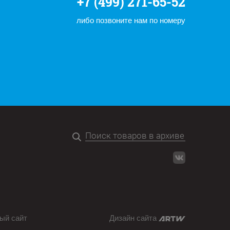
+7 (499) 271-65-52
либо позвоните нам по номеру
ый сайт
Дизайн сайта