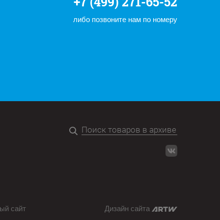
+7 (499) 271-65-52
либо позвоните нам по номеру
ый сайт
Дизайн сайта