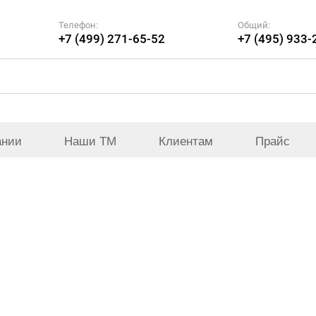
Телефон:
Общий:
+7 (499) 271-65-52
+7 (495) 933-
ании
Наши ТМ
Клиентам
Прайс