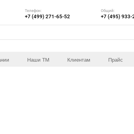
Телефон:
Общий:
+7 (499) 271-65-52
+7 (495) 933-
ании
Наши ТМ
Клиентам
Прайс