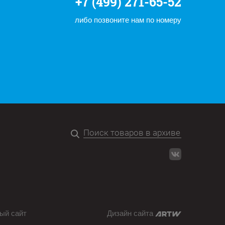
+7 (499) 271-65-52
либо позвоните нам по номеру
ый сайт
Дизайн сайта