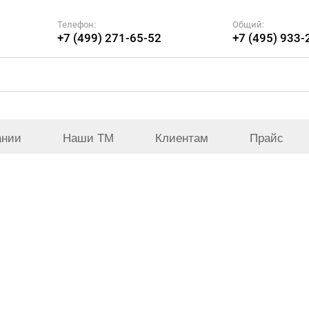
Телефон:
Общий:
+7 (499) 271-65-52
+7 (495) 933-
ании
Наши ТМ
Клиентам
Прайс