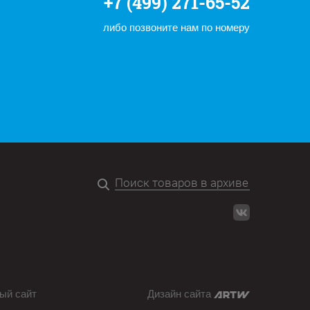
+7 (499) 271-65-52
либо позвоните нам по номеру
ый сайт
Дизайн сайта