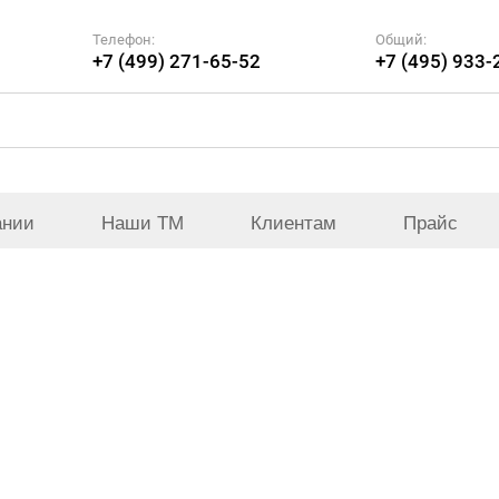
Телефон:
Общий:
+7 (499) 271-65-52
+7 (495) 933-
ании
Наши ТМ
Клиентам
Прайс