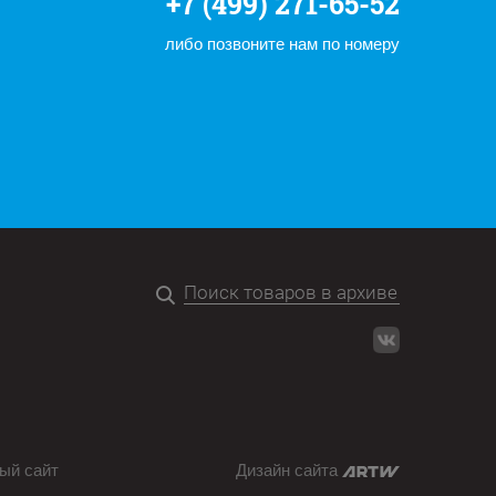
+7 (499) 271-65-52
либо позвоните нам по номеру
ый сайт
Дизайн сайта