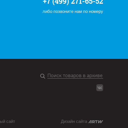
+7 (499) 271-65-52
либо позвоните нам по номеру
ый сайт
Дизайн сайта