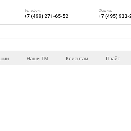
Телефон:
Общий:
+7 (499) 271-65-52
+7 (495) 933-
ании
Наши ТМ
Клиентам
Прайс